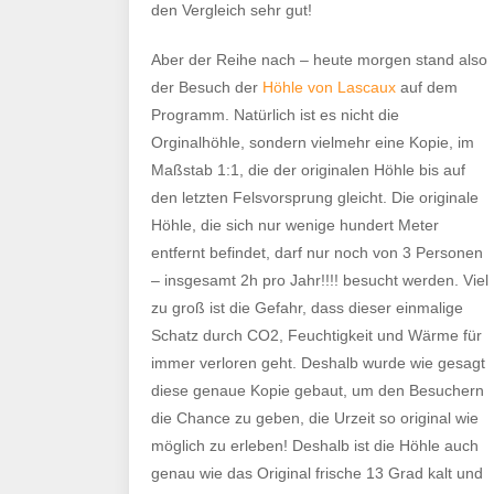
den Vergleich sehr gut!
Aber der Reihe nach – heute morgen stand also
der Besuch der
Höhle von Lascaux
auf dem
Programm. Natürlich ist es nicht die
Orginalhöhle, sondern vielmehr eine Kopie, im
Maßstab 1:1, die der originalen Höhle bis auf
den letzten Felsvorsprung gleicht. Die originale
Höhle, die sich nur wenige hundert Meter
entfernt befindet, darf nur noch von 3 Personen
– insgesamt 2h pro Jahr!!!! besucht werden. Viel
zu groß ist die Gefahr, dass dieser einmalige
Schatz durch CO2, Feuchtigkeit und Wärme für
immer verloren geht. Deshalb wurde wie gesagt
diese genaue Kopie gebaut, um den Besuchern
die Chance zu geben, die Urzeit so original wie
möglich zu erleben! Deshalb ist die Höhle auch
genau wie das Original frische 13 Grad kalt und