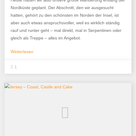
Heute hatten wir also unsere große Wanderung entlang der
Nordküste geplant. Der Abschnitt, den wir ausgesucht
hatten, gehört zu den schönsten im Norden der Insel, ist
aber auch etwas anspruchsvoller, weil es wirklich ständig
rauf und runter geht – mal direkt, mal in Serpentinen oder
gleich als Treppe – alles im Angebot.
Weiterlesen
1