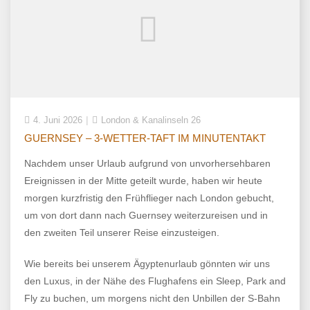
4. Juni 2026
London & Kanalinseln 26
GUERNSEY – 3-WETTER-TAFT IM MINUTENTAKT
Nachdem unser Urlaub aufgrund von unvorhersehbaren
Ereignissen in der Mitte geteilt wurde, haben wir heute
morgen kurzfristig den Frühflieger nach London gebucht,
um von dort dann nach Guernsey weiterzureisen und in
den zweiten Teil unserer Reise einzusteigen.
Wie bereits bei unserem Ägyptenurlaub gönnten wir uns
den Luxus, in der Nähe des Flughafens ein Sleep, Park and
Fly zu buchen, um morgens nicht den Unbillen der S-Bahn