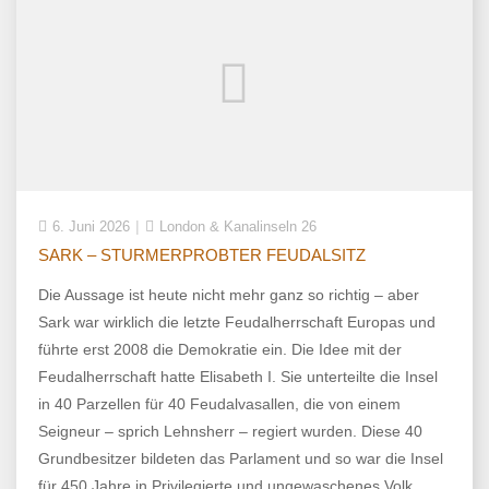
6. Juni 2026
London & Kanalinseln 26
SARK – STURMERPROBTER FEUDALSITZ
Die Aussage ist heute nicht mehr ganz so richtig – aber
Sark war wirklich die letzte Feudalherrschaft Europas und
führte erst 2008 die Demokratie ein. Die Idee mit der
Feudalherrschaft hatte Elisabeth I. Sie unterteilte die Insel
in 40 Parzellen für 40 Feudalvasallen, die von einem
Seigneur – sprich Lehnsherr – regiert wurden. Diese 40
Grundbesitzer bildeten das Parlament und so war die Insel
für 450 Jahre in Privilegierte und ungewaschenes Volk