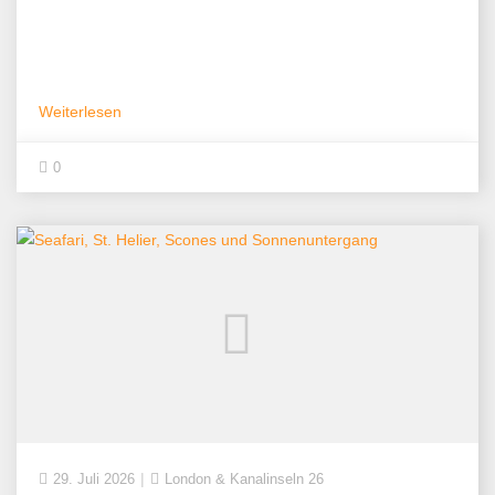
Weiterlesen
0
29. Juli 2026
London & Kanalinseln 26