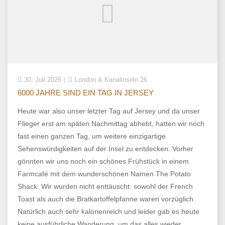
30. Juli 2026
London & Kanalinseln 26
6000 JAHRE SIND EIN TAG IN JERSEY
Heute war also unser letzter Tag auf Jersey und da unser
Flieger erst am späten Nachmittag abhebt, hatten wir noch
fast einen ganzen Tag, um weitere einzigartige
Sehenswürdigkeiten auf der Insel zu entdecken. Vorher
gönnten wir uns noch ein schönes Frühstück in einem
Farmcafé mit dem wunderschönen Namen The Potato
Shack. Wir wurden nicht enttäuscht: sowohl der French
Toast als auch die Bratkartoffelpfanne waren vorzüglich.
Natürlich auch sehr kalorienreich und leider gab es heute
keine ausführliche Wanderung, um das alles wieder