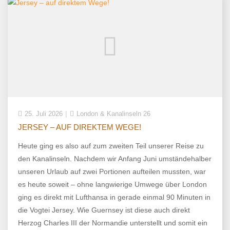
25. Juli 2026
London & Kanalinseln 26
JERSEY – AUF DIREKTEM WEGE!
Heute ging es also auf zum zweiten Teil unserer Reise zu
den Kanalinseln. Nachdem wir Anfang Juni umständehalber
unseren Urlaub auf zwei Portionen aufteilen mussten, war
es heute soweit – ohne langwierige Umwege über London
ging es direkt mit Lufthansa in gerade einmal 90 Minuten in
die Vogtei Jersey. Wie Guernsey ist diese auch direkt
Herzog Charles III der Normandie unterstellt und somit ein