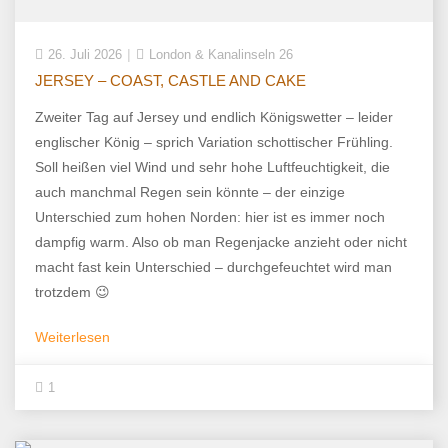
26. Juli 2026
London & Kanalinseln 26
JERSEY – COAST, CASTLE AND CAKE
Zweiter Tag auf Jersey und endlich Königswetter – leider
englischer König – sprich Variation schottischer Frühling.
Soll heißen viel Wind und sehr hohe Luftfeuchtigkeit, die
auch manchmal Regen sein könnte – der einzige
Unterschied zum hohen Norden: hier ist es immer noch
dampfig warm. Also ob man Regenjacke anzieht oder nicht
macht fast kein Unterschied – durchgefeuchtet wird man
trotzdem 😉
Weiterlesen
1