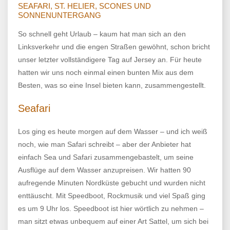
SEAFARI, ST. HELIER, SCONES UND
SONNENUNTERGANG
So schnell geht Urlaub – kaum hat man sich an den
Linksverkehr und die engen Straßen gewöhnt, schon bricht
unser letzter vollständigere Tag auf Jersey an. Für heute
hatten wir uns noch einmal einen bunten Mix aus dem
Besten, was so eine Insel bieten kann, zusammengestellt.
Seafari
Los ging es heute morgen auf dem Wasser – und ich weiß
noch, wie man Safari schreibt – aber der Anbieter hat
einfach Sea und Safari zusammengebastelt, um seine
Ausflüge auf dem Wasser anzupreisen. Wir hatten 90
aufregende Minuten Nordküste gebucht und wurden nicht
enttäuscht. Mit Speedboot, Rockmusik und viel Spaß ging
es um 9 Uhr los. Speedboot ist hier wörtlich zu nehmen –
man sitzt etwas unbequem auf einer Art Sattel, um sich bei