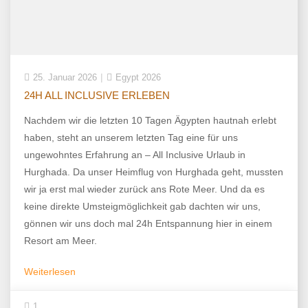
25. Januar 2026
Egypt 2026
24H ALL INCLUSIVE ERLEBEN
Nachdem wir die letzten 10 Tagen Ägypten hautnah erlebt
haben, steht an unserem letzten Tag eine für uns
ungewohntes Erfahrung an – All Inclusive Urlaub in
Hurghada. Da unser Heimflug von Hurghada geht, mussten
wir ja erst mal wieder zurück ans Rote Meer. Und da es
keine direkte Umsteigmöglichkeit gab dachten wir uns,
gönnen wir uns doch mal 24h Entspannung hier in einem
Resort am Meer.
Weiterlesen
1