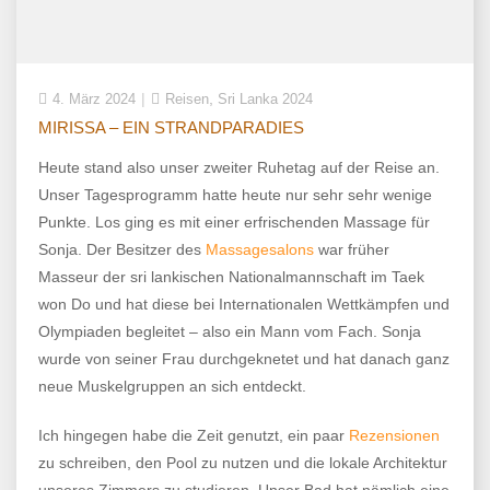
,
4. März 2024
Reisen
Sri Lanka 2024
MIRISSA – EIN STRANDPARADIES
Heute stand also unser zweiter Ruhetag auf der Reise an.
Unser Tagesprogramm hatte heute nur sehr sehr wenige
Punkte. Los ging es mit einer erfrischenden Massage für
Sonja. Der Besitzer des
Massagesalons
war früher
Masseur der sri lankischen Nationalmannschaft im Taek
won Do und hat diese bei Internationalen Wettkämpfen und
Olympiaden begleitet – also ein Mann vom Fach. Sonja
wurde von seiner Frau durchgeknetet und hat danach ganz
neue Muskelgruppen an sich entdeckt.
Ich hingegen habe die Zeit genutzt, ein paar
Rezensionen
zu schreiben, den Pool zu nutzen und die lokale Architektur