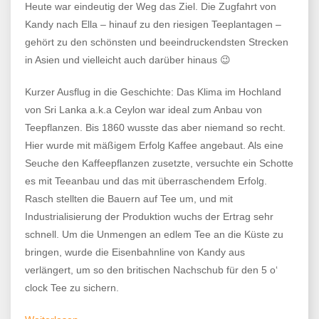
Heute war eindeutig der Weg das Ziel. Die Zugfahrt von
Kandy nach Ella – hinauf zu den riesigen Teeplantagen –
gehört zu den schönsten und beeindruckendsten Strecken
in Asien und vielleicht auch darüber hinaus 😉
Kurzer Ausflug in die Geschichte: Das Klima im Hochland
von Sri Lanka a.k.a Ceylon war ideal zum Anbau von
Teepflanzen. Bis 1860 wusste das aber niemand so recht.
Hier wurde mit mäßigem Erfolg Kaffee angebaut. Als eine
Seuche den Kaffeepflanzen zusetzte, versuchte ein Schotte
es mit Teeanbau und das mit überraschendem Erfolg.
Rasch stellten die Bauern auf Tee um, und mit
Industrialisierung der Produktion wuchs der Ertrag sehr
schnell. Um die Unmengen an edlem Tee an die Küste zu
bringen, wurde die Eisenbahnline von Kandy aus
verlängert, um so den britischen Nachschub für den 5 o‘
clock Tee zu sichern.