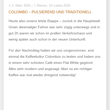
,
5. März 2024
Reisen
Sri Lanka 2024
COLOMBO – PULSIEREND UND TRADITIONELL
Heute also unsere letzte Etappe – zurück in die Hauptstadt.
Unser diesmaliger Fahrer war sehr zügig unterwegs und in
gut 2h waren wir schon im prallen Verkehrschaos und
wenig später auch schon in der neuen Unterkunft.
Für den Nachmittag hatten wir uns vorgenommen, erst
einmal die Kaffeekultur Colombos zu testen und haben uns
in einem sehr schicken Café einen Flat White gegönnt.
Alles sehr modern und angesagt. Aber so ein richtiger
Kaffee war mal wieder dringend notwendig!