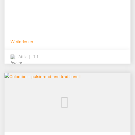
Weiterlesen
Attila
1