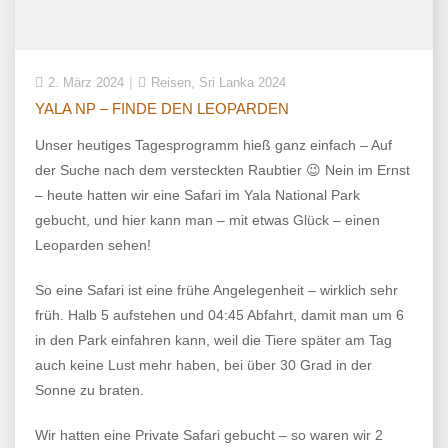
,
2. März 2024
Reisen
Sri Lanka 2024
YALA NP – FINDE DEN LEOPARDEN
Unser heutiges Tagesprogramm hieß ganz einfach – Auf
der Suche nach dem versteckten Raubtier 😉 Nein im Ernst
– heute hatten wir eine Safari im Yala National Park
gebucht, und hier kann man – mit etwas Glück – einen
Leoparden sehen!
So eine Safari ist eine frühe Angelegenheit – wirklich sehr
früh. Halb 5 aufstehen und 04:45 Abfahrt, damit man um 6
in den Park einfahren kann, weil die Tiere später am Tag
auch keine Lust mehr haben, bei über 30 Grad in der
Sonne zu braten.
Wir hatten eine Private Safari gebucht – so waren wir 2