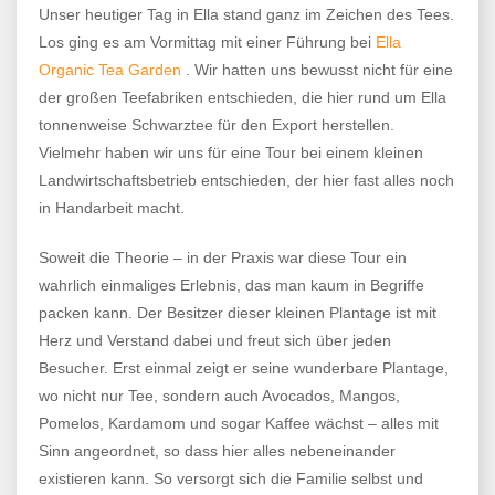
Unser heutiger Tag in Ella stand ganz im Zeichen des Tees.
Los ging es am Vormittag mit einer Führung bei
Ella
Organic Tea Garden
. Wir hatten uns bewusst nicht für eine
der großen Teefabriken entschieden, die hier rund um Ella
tonnenweise Schwarztee für den Export herstellen.
Vielmehr haben wir uns für eine Tour bei einem kleinen
Landwirtschaftsbetrieb entschieden, der hier fast alles noch
in Handarbeit macht.
Soweit die Theorie – in der Praxis war diese Tour ein
wahrlich einmaliges Erlebnis, das man kaum in Begriffe
packen kann. Der Besitzer dieser kleinen Plantage ist mit
Herz und Verstand dabei und freut sich über jeden
Besucher. Erst einmal zeigt er seine wunderbare Plantage,
wo nicht nur Tee, sondern auch Avocados, Mangos,
Pomelos, Kardamom und sogar Kaffee wächst – alles mit
Sinn angeordnet, so dass hier alles nebeneinander
existieren kann. So versorgt sich die Familie selbst und