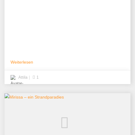
Weiterlesen
Attila
1