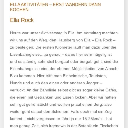
ELLA AKTIVITÄTEN – ERST WANDERN DANN
KOCHEN
Ella Rock
Heute war unser Aktivitätstag in Ella. Am Vormittag machten
wir uns auf den Weg, den Hausberg von Ella – Ella Rock –
zu besteigen. Die ersten Kilometer läuft man dazu über die
Eisenbahngleise….ja genau – da es hier sehr hügelig ist
und es ständig sehr steil bergauf oder bergab geht, sind die
Eisenbahngleise eine der ebenen Möglichkeiten von A nach
B zu kommen. Hier trifft man Einheimische, Touristen,
Hunde und auch den einen oder anderen Jogger –
verrückt. An der Bahnlinie selbst gibt es sogar kleine Cafés,
die einen mit Getränken und Essen locken. Aber wir hatten
sehr gut gefrühstückt und wollten ja auf einen Berg, also
weiter geht es auf den Schienen. Falls doch mal ein Zug
kommt – nicht vergessen er fährt ja nur 15-25km/h – hat
man genug Zeit, sich irgendwo in der Botanik ein Fleckchen