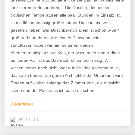
unseres Zimmers zu studieren. Unser Bad hat nämlich eine
faszinierende Besonderheit. Die Dusche, die bei den
tropischen Temperaturen alle paar Stunden im Einsatz ist,
ist die flächenmässig größte Indoor Dusche, die wir je
gesehen haben. Der Duschbereich allein ist schon 5-6m²
groß und daneben sollte eine Außenwand sein –
stattdessen haben wir hier so einen kleinen
Abenteuerspielplatz aus Kies, der wozu auch immer dient –
auf jeden Fall ist das Bad dadurch einfach riesig. Wir
wissen immer noch nicht, wer auf die Idee gekommen ist,
das so zu bauen. Die ganze Architektur der Unterkunft wirft
Fragen auf – aber solange das Zimmer kühl, die Aussicht
schön und der Pool nass ist, passt es schon.
Weiterlesen
Attila
2