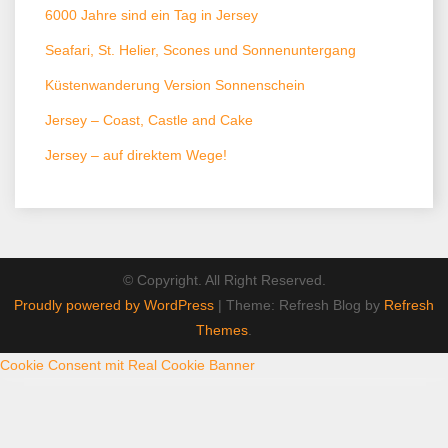
6000 Jahre sind ein Tag in Jersey
Seafari, St. Helier, Scones und Sonnenuntergang
Küstenwanderung Version Sonnenschein
Jersey – Coast, Castle and Cake
Jersey – auf direktem Wege!
© Copyright. All Right Reserved.
Proudly powered by WordPress
|
Theme: Refresh Blog by
Refresh
Themes
.
Cookie Consent mit Real Cookie Banner