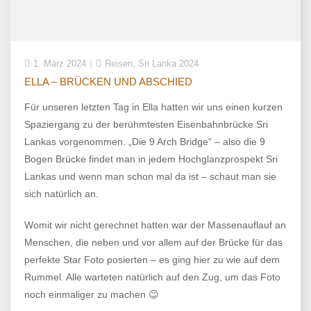
,
1. März 2024
Reisen
Sri Lanka 2024
ELLA – BRÜCKEN UND ABSCHIED
Für unseren letzten Tag in Ella hatten wir uns einen kurzen
Spaziergang zu der berühmtesten Eisenbahnbrücke Sri
Lankas vorgenommen. „Die 9 Arch Bridge“ – also die 9
Bogen Brücke findet man in jedem Hochglanzprospekt Sri
Lankas und wenn man schon mal da ist – schaut man sie
sich natürlich an.
Womit wir nicht gerechnet hatten war der Massenauflauf an
Menschen, die neben und vor allem auf der Brücke für das
perfekte Star Foto posierten – es ging hier zu wie auf dem
Rummel. Alle warteten natürlich auf den Zug, um das Foto
noch einmaliger zu machen 😉