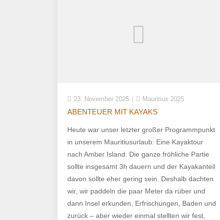
23. November 2025
Mauritius 2025
ABENTEUER MIT KAYAKS
Heute war unser letzter großer Programmpunkt
in unserem Mauritiusurlaub: Eine Kayaktour
nach Amber Island. Die ganze fröhliche Partie
sollte insgesamt 3h dauern und der Kayakanteil
davon sollte eher gering sein. Deshalb dachten
wir, wir paddeln die paar Meter da rüber und
dann Insel erkunden, Erfrischungen, Baden und
zurück – aber wieder einmal stellten wir fest,