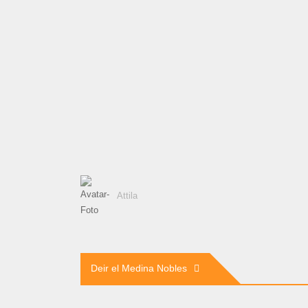
Attila
Beitragsnavigation
Deir el Medina Nobles