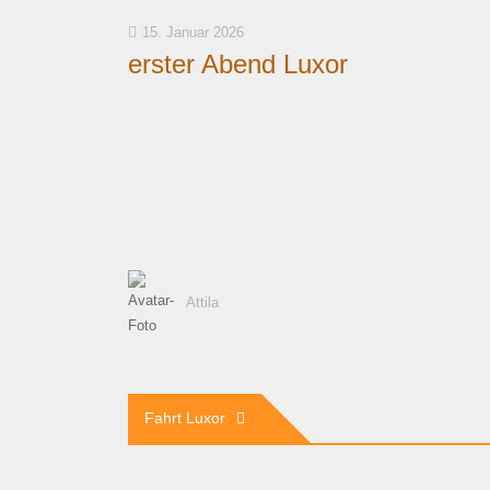
15. Januar 2026
erster Abend Luxor
Attila
Beitragsnavigation
Fahrt Luxor