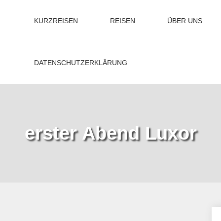
KURZREISEN
REISEN
ÜBER UNS
DATENSCHUTZERKLÄRUNG
erster Abend Luxor