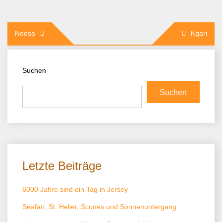
Beitragsnavigation
Noosa
Kgari
Suchen
Suchen
Letzte Beiträge
6000 Jahre sind ein Tag in Jersey
Seafari, St. Helier, Scones und Sonnenuntergang