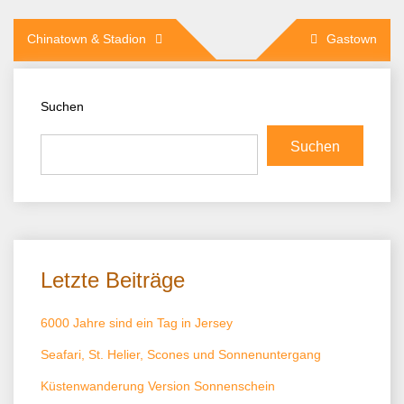
Beitragsnavigation
Chinatown & Stadion
Gastown
Suchen
Suchen
Letzte Beiträge
6000 Jahre sind ein Tag in Jersey
Seafari, St. Helier, Scones und Sonnenuntergang
Küstenwanderung Version Sonnenschein