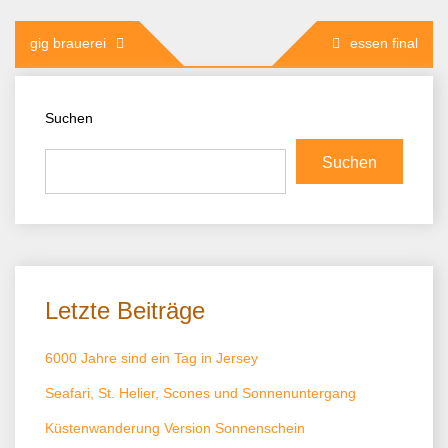
Beitragsnavigation
gig brauerei
essen final
Suchen
Suchen
Letzte Beiträge
6000 Jahre sind ein Tag in Jersey
Seafari, St. Helier, Scones und Sonnenuntergang
Küstenwanderung Version Sonnenschein