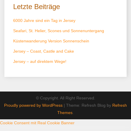
Letzte Beiträge
6000 Jahre sind ein Tag in Jersey
Seafari, St. Helier, Scones und Sonnenuntergang
Küstenwanderung Version Sonnenschein
Jersey – Coast, Castle and Cake
Jersey – auf direktem Wege!
© Copyright. All Right Reserved.
Proudly powered by WordPress
|
Theme: Refresh Blog by
Refresh
Themes
.
Cookie Consent mit Real Cookie Banner