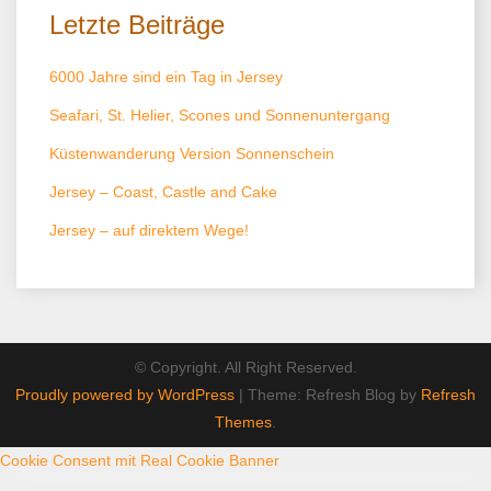
Letzte Beiträge
6000 Jahre sind ein Tag in Jersey
Seafari, St. Helier, Scones und Sonnenuntergang
Küstenwanderung Version Sonnenschein
Jersey – Coast, Castle and Cake
Jersey – auf direktem Wege!
© Copyright. All Right Reserved.
Proudly powered by WordPress
|
Theme: Refresh Blog by
Refresh
Themes
.
Cookie Consent mit Real Cookie Banner