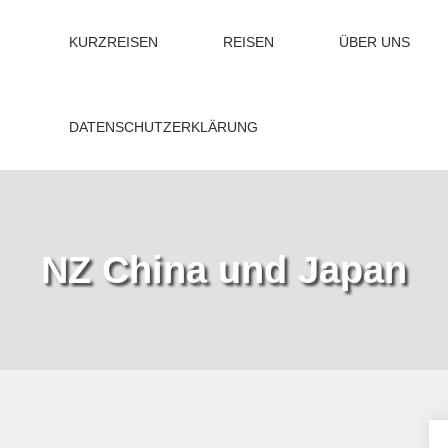
KURZREISEN
REISEN
ÜBER UNS
DATENSCHUTZERKLÄRUNG
NZ China und Japan