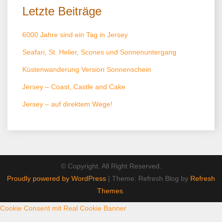
Letzte Beiträge
6000 Jahre sind ein Tag in Jersey
Seafari, St. Helier, Scones und Sonnenuntergang
Küstenwanderung Version Sonnenschein
Jersey – Coast, Castle and Cake
Jersey – auf direktem Wege!
© Copyright. All Right Reserved.
Proudly powered by WordPress
|
Theme: Refresh Blog by
Refresh
Themes
.
Cookie Consent mit Real Cookie Banner