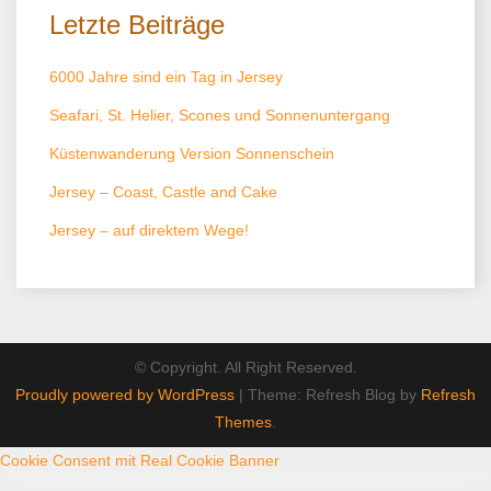
Letzte Beiträge
6000 Jahre sind ein Tag in Jersey
Seafari, St. Helier, Scones und Sonnenuntergang
Küstenwanderung Version Sonnenschein
Jersey – Coast, Castle and Cake
Jersey – auf direktem Wege!
© Copyright. All Right Reserved.
Proudly powered by WordPress
|
Theme: Refresh Blog by
Refresh
Themes
.
Cookie Consent mit Real Cookie Banner