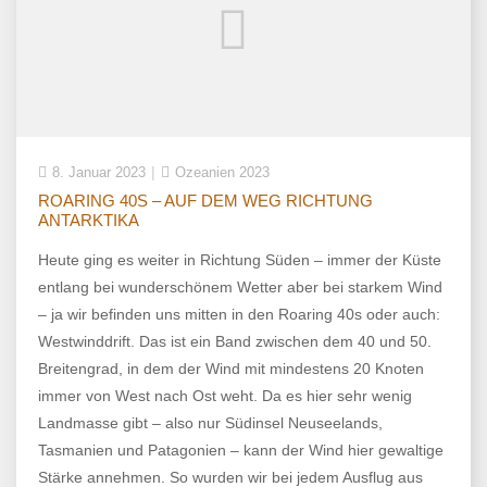
8. Januar 2023
Ozeanien 2023
ROARING 40S – AUF DEM WEG RICHTUNG
ANTARKTIKA
Heute ging es weiter in Richtung Süden – immer der Küste
entlang bei wunderschönem Wetter aber bei starkem Wind
– ja wir befinden uns mitten in den Roaring 40s oder auch:
Westwinddrift. Das ist ein Band zwischen dem 40 und 50.
Breitengrad, in dem der Wind mit mindestens 20 Knoten
immer von West nach Ost weht. Da es hier sehr wenig
Landmasse gibt – also nur Südinsel Neuseelands,
Tasmanien und Patagonien – kann der Wind hier gewaltige
Stärke annehmen. So wurden wir bei jedem Ausflug aus