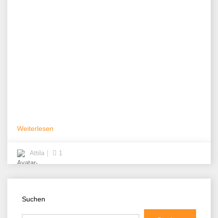
Weiterlesen
Attila
1
Suchen