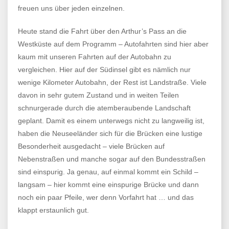
freuen uns über jeden einzelnen.
Heute stand die Fahrt über den Arthur’s Pass an die
Westküste auf dem Programm – Autofahrten sind hier aber
kaum mit unseren Fahrten auf der Autobahn zu
vergleichen. Hier auf der Südinsel gibt es nämlich nur
wenige Kilometer Autobahn, der Rest ist Landstraße. Viele
davon in sehr gutem Zustand und in weiten Teilen
schnurgerade durch die atemberaubende Landschaft
geplant. Damit es einem unterwegs nicht zu langweilig ist,
haben die Neuseeländer sich für die Brücken eine lustige
Besonderheit ausgedacht – viele Brücken auf
Nebenstraßen und manche sogar auf den Bundesstraßen
sind einspurig. Ja genau, auf einmal kommt ein Schild –
langsam – hier kommt eine einspurige Brücke und dann
noch ein paar Pfeile, wer denn Vorfahrt hat … und das
klappt erstaunlich gut.