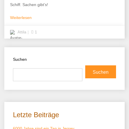
Schiff. Sachen gibt’s!
Weiterlesen
Attila
1
Suchen
Suchen
Letzte Beiträge
6000 Jahre sind ein Tag in Jersey