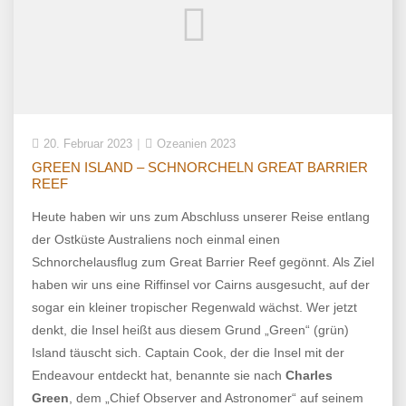
20. Februar 2023
Ozeanien 2023
GREEN ISLAND – SCHNORCHELN GREAT BARRIER
REEF
Heute haben wir uns zum Abschluss unserer Reise entlang
der Ostküste Australiens noch einmal einen
Schnorchelausflug zum Great Barrier Reef gegönnt. Als Ziel
haben wir uns eine Riffinsel vor Cairns ausgesucht, auf der
sogar ein kleiner tropischer Regenwald wächst. Wer jetzt
denkt, die Insel heißt aus diesem Grund „Green“ (grün)
Island täuscht sich. Captain Cook, der die Insel mit der
Endeavour entdeckt hat, benannte sie nach
Charles
Green
, dem „Chief Observer and Astronomer“ auf seinem