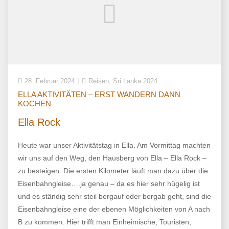
,
28. Februar 2024
Reisen
Sri Lanka 2024
ELLA AKTIVITÄTEN – ERST WANDERN DANN
KOCHEN
Ella Rock
Heute war unser Aktivitätstag in Ella. Am Vormittag machten
wir uns auf den Weg, den Hausberg von Ella – Ella Rock –
zu besteigen. Die ersten Kilometer läuft man dazu über die
Eisenbahngleise….ja genau – da es hier sehr hügelig ist
und es ständig sehr steil bergauf oder bergab geht, sind die
Eisenbahngleise eine der ebenen Möglichkeiten von A nach
B zu kommen. Hier trifft man Einheimische, Touristen,