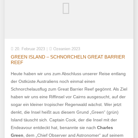
20. Februar 2023
Ozeanien 2023
GREEN ISLAND – SCHNORCHELN GREAT BARRIER
REEF
Heute haben wir uns zum Abschluss unserer Reise entlang
der Ostküste Australiens noch einmal einen
Schnorchelausflug zum Great Barrier Reef gegönnt. Als Ziel
haben wir uns eine Riffinsel vor Cairns ausgesucht, auf der
sogar ein kleiner tropischer Regenwald wächst. Wer jetzt
denkt, die Insel heißt aus diesem Grund „Green“ (grün)
Island täuscht sich. Captain Cook, der die Insel mit der
Endeavour entdeckt hat, benannte sie nach
Charles
Green
, dem „Chief Observer and Astronomer“ auf seinem