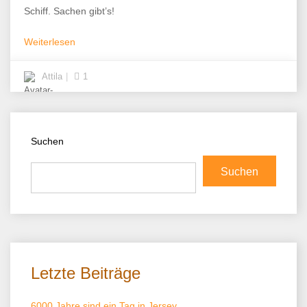
Schiff. Sachen gibt’s!
Weiterlesen
Attila
1
Suchen
Suchen
Letzte Beiträge
6000 Jahre sind ein Tag in Jersey