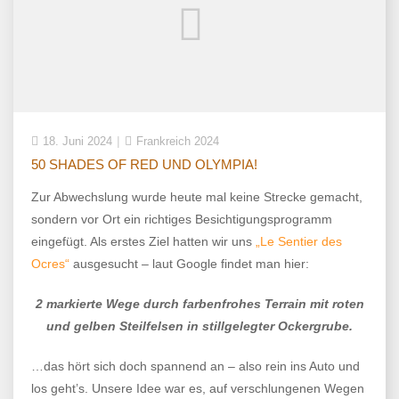
18. Juni 2024
Frankreich 2024
50 SHADES OF RED UND OLYMPIA!
Zur Abwechslung wurde heute mal keine Strecke gemacht,
sondern vor Ort ein richtiges Besichtigungsprogramm
eingefügt. Als erstes Ziel hatten wir uns
„Le Sentier des
Ocres“
ausgesucht – laut Google findet man hier:
2 markierte Wege durch farbenfrohes Terrain mit roten
und gelben Steilfelsen in stillgelegter Ockergrube.
…das hört sich doch spannend an – also rein ins Auto und
los geht’s. Unsere Idee war es, auf verschlungenen Wegen