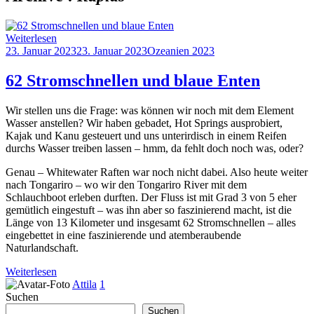
Weiterlesen
23. Januar 2023
23. Januar 2023
Ozeanien 2023
62 Stromschnellen und blaue Enten
Wir stellen uns die Frage: was können wir noch mit dem Element
Wasser anstellen? Wir haben gebadet, Hot Springs ausprobiert,
Kajak und Kanu gesteuert und uns unterirdisch in einem Reifen
durchs Wasser treiben lassen – hmm, da fehlt doch noch was, oder?
Genau – Whitewater Raften war noch nicht dabei. Also heute weiter
nach Tongariro – wo wir den Tongariro River mit dem
Schlauchboot erleben durften. Der Fluss ist mit Grad 3 von 5 eher
gemütlich eingestuft – was ihn aber so faszinierend macht, ist die
Länge von 13 Kilometer und insgesamt 62 Stromschnellen – alles
eingebettet in eine faszinierende und atemberaubende
Naturlandschaft.
Weiterlesen
Attila
1
Suchen
Suchen