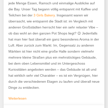
jede Menge Essen, Ramsch und einmalige Ausblicke auf
die Bay. Unser Tag begann völlig entspannt mit Kaffee und
Teilchen bei der
3 Girls Bakery
. Insgesamt waren wir
überrascht, wie entspannt die Stadt ist: im Vergleich mit
anderen Großstädten herrscht hier ein sehr relaxter Vibe –
ob das wohl an den ganzen Pot Shops liegt? 😉 Jedenfalls
hat man hier fast überall ein ganz besonderes Aroma in der
Luft. Aber zurück zum Markt. Im, Gegensatz zu anderen
Märkten ist hier nicht eine große Halle sondern vielmehr
mehrere kleine Straßen plus ein mehrstöckiges Gebäude,
bei dem oben Lebensmittel und im Untergeschoss
Kuriositäten angeboten werden – das Gebäude ist alt und
hat wirklich sehr viel Charakter – es ist ein Vergnügen, hier
durch die verschiedenen Etagen zu laufen und überall neue
Dinge zu entdecken.
Weiterlesen