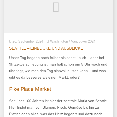
26. September 2024
Washington / Vancouver 2024
SEATTLE – EINBLICKE UND AUSBLICKE
Unser Tag begann noch früher als sonst üblich – aber bei
9h Zeitverschiebung ist man halt schon um 5 Uhr wach und
überlegt, wie man den Tag sinnvoll nutzen kann – und was
gibt es da besseres als einen Markt, oder?
Pike Place Market
Seit über 100 Jahren ist hier der zentrale Markt von Seattle.
Hier findet man von Blumen, Fisch, Gemüse bis hin zu
Plattenläden alles, was das Herz begehrt und dazu noch