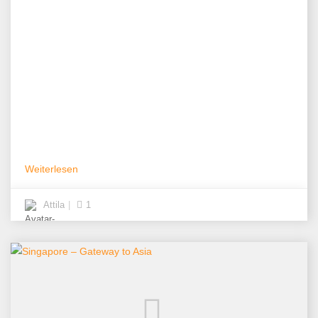
Weiterlesen
Attila
1