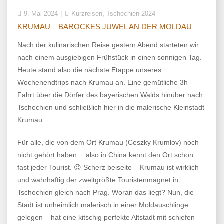
,
9. Mai 2024
Kurzreisen
Tschechien 2024
KRUMAU – BAROCKES JUWEL AN DER MOLDAU
Nach der kulinarischen Reise gestern Abend starteten wir
nach einem ausgiebigen Frühstück in einen sonnigen Tag.
Heute stand also die nächste Etappe unseres
Wochenendtrips nach Krumau an. Eine gemütliche 3h
Fahrt über die Dörfer des bayerischen Walds hinüber nach
Tschechien und schließlich hier in die malerische Kleinstadt
Krumau.
Für alle, die von dem Ort Krumau (Ceszky Krumlov) noch
nicht gehört haben… also in China kennt den Ort schon
fast jeder Tourist. 😉 Scherz beiseite – Krumau ist wirklich
und wahrhaftig der zweitgrößte Touristenmagnet in
Tschechien gleich nach Prag. Woran das liegt? Nun, die
Stadt ist unheimlich malerisch in einer Moldauschlinge
gelegen – hat eine kitschig perfekte Altstadt mit schiefen