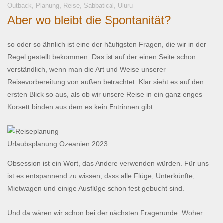
,
,
,
,
Outback
Planung
Reise
Sabbatical
Uluru
Aber wo bleibt die Spontanität?
so oder so ähnlich ist eine der häufigsten Fragen, die wir in der
Regel gestellt bekommen. Das ist auf der einen Seite schon
verständlich, wenn man die Art und Weise unserer
Reisevorbereitung von außen betrachtet. Klar sieht es auf den
ersten Blick so aus, als ob wir unsere Reise in ein ganz enges
Korsett binden aus dem es kein Entrinnen gibt.
Urlaubsplanung Ozeanien 2023
Obsession ist ein Wort, das Andere verwenden würden. Für uns
ist es entspannend zu wissen, dass alle Flüge, Unterkünfte,
Mietwagen und einige Ausflüge schon fest gebucht sind.
Und da wären wir schon bei der nächsten Fragerunde: Woher