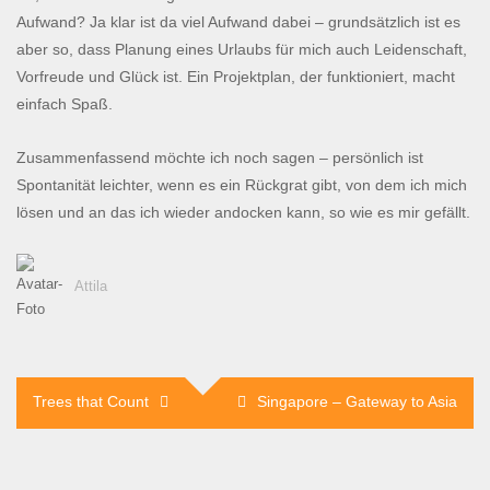
Aufwand? Ja klar ist da viel Aufwand dabei – grundsätzlich ist es
aber so, dass Planung eines Urlaubs für mich auch Leidenschaft,
Vorfreude und Glück ist. Ein Projektplan, der funktioniert, macht
einfach Spaß.
Zusammenfassend möchte ich noch sagen – persönlich ist
Spontanität leichter, wenn es ein Rückgrat gibt, von dem ich mich
lösen und an das ich wieder andocken kann, so wie es mir gefällt.
Attila
Beitragsnavigation
Trees that Count
Singapore – Gateway to Asia