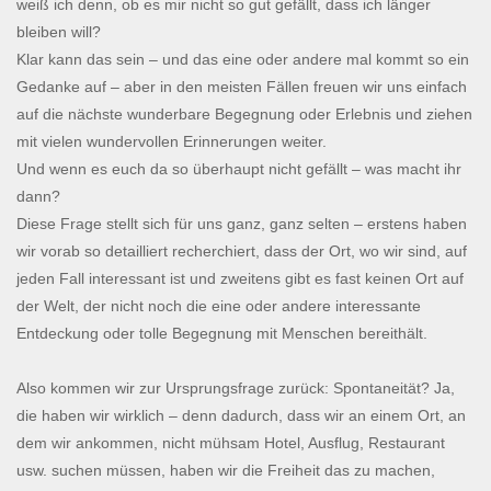
weiß ich denn, ob es mir nicht so gut gefällt, dass ich länger
bleiben will?
Klar kann das sein – und das eine oder andere mal kommt so ein
Gedanke auf – aber in den meisten Fällen freuen wir uns einfach
auf die nächste wunderbare Begegnung oder Erlebnis und ziehen
mit vielen wundervollen Erinnerungen weiter.
Und wenn es euch da so überhaupt nicht gefällt – was macht ihr
dann?
Diese Frage stellt sich für uns ganz, ganz selten – erstens haben
wir vorab so detailliert recherchiert, dass der Ort, wo wir sind, auf
jeden Fall interessant ist und zweitens gibt es fast keinen Ort auf
der Welt, der nicht noch die eine oder andere interessante
Entdeckung oder tolle Begegnung mit Menschen bereithält.
Also kommen wir zur Ursprungsfrage zurück: Spontaneität? Ja,
die haben wir wirklich – denn dadurch, dass wir an einem Ort, an
dem wir ankommen, nicht mühsam Hotel, Ausflug, Restaurant
usw. suchen müssen, haben wir die Freiheit das zu machen,