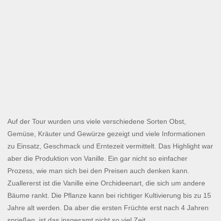
Auf der Tour wurden uns viele verschiedene Sorten Obst,
Gemüse, Kräuter und Gewürze gezeigt und viele Informationen
zu Einsatz, Geschmack und Erntezeit vermittelt. Das Highlight war
aber die Produktion von Vanille. Ein gar nicht so einfacher
Prozess, wie man sich bei den Preisen auch denken kann.
Zuallererst ist die Vanille eine Orchideenart, die sich um andere
Bäume rankt. Die Pflanze kann bei richtiger Kultivierung bis zu 15
Jahre alt werden. Da aber die ersten Früchte erst nach 4 Jahren
sprießen, ist das insgesamt nicht so viel Zeit.