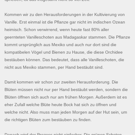
Kommen wir zu den Herausforderungen in der Kultivierung von
Vanille. Erst einmal ist die Pflanze gar nicht im indischen Ozean
heimisch. Schon verwirrend, wenn heute fast 80% aller
geernteten Vanilleschoten aus Madagaskar stammen. Die Pflanze
kommt ursprünglich aus Mexiko und auch nur dort sind die
kompatibelen Vögel und Bienen zu Hause, die diese Orchidee
bestäuben können. Das bedeutet, dass alle Vanilleschoten, die
nicht aus Mexiko stammen, per Hand bestäubt sind.
Damit kommen wir schon zur zweiten Herausforderung. Die
Blüten müssen nicht nur per Hand bestäubt werden, sondern die
Blüten öffnen sich auch nur am frühen Morgen. Außerdem ist es
eher Zufall welche Blüte heute Bock hat sich zu öffnen und
welche nicht. Also muss man jeden Morgen auf der Hut sein, um
die richtigen Blüten zum bestäuben zu finden.
Danach wird der Prozess nicht einfacher. Die grünen Schoten