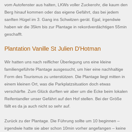
vom Autofenster aus halten, LKWs voller Zuckerohr, die kaum den
Berg hinauf kommen oder das eigene Gefährt, das bei jedem
sanften Hügel im 3. Gang ins Schwitzen gerät. Egal, irgendwie
haben wir die 35km bis zur Plantage in rekordverdächtigen 55min
geschafft.
Plantation Vanille St Julien D’Hotman
Wir hatten uns nach reiflicher Überlegung uns eine kleine
familiengeführte Plantage ausgesucht, um hier eine nachhaltige
Form des Tourismus zu unterstützen. Die Plantage liegt mitten in
einem kleinen Ort, was die Parkplatzsituation doch etwas
verschärfte. Zum Glück durften wir aber um die Ecke beim lokalen
Reifentandler unser Gefährt auf den Hof stellen. Bei der Größe
fällt es da ja auch nicht so sehr auf.
Zurück zu der Plantage. Die Führung sollte um 10 beginnen –
irgendwie hatte sie aber schon 10min vorher angefangen – keine