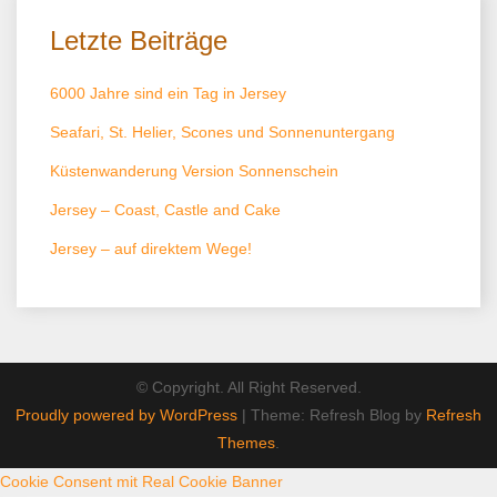
Letzte Beiträge
6000 Jahre sind ein Tag in Jersey
Seafari, St. Helier, Scones und Sonnenuntergang
Küstenwanderung Version Sonnenschein
Jersey – Coast, Castle and Cake
Jersey – auf direktem Wege!
© Copyright. All Right Reserved.
Proudly powered by WordPress
|
Theme: Refresh Blog by
Refresh
Themes
.
Cookie Consent mit Real Cookie Banner