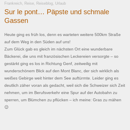
,
,
,
Frankreich
Reise
Reiseblog
Urlaub
Sur le pont… Päpste und schmale
Gassen
Heute ging es früh los, denn es warteten weitere 500km Straße
auf dem Weg in den Süden auf uns!
Zum Glück gab es gleich im nächsten Ort eine wunderbare
Bäckerei, die uns mit französischen Leckereien versorgte – so
gestärkt ging es los in Richtung Genf, zeitweilig mit
wunderschönem Blick auf den Mont Blanc, der sich wirklich als
weißes Gebirge weit hinter dem See auftürmte. Leider ging es
deutlich zäher voran als gedacht, weil sich die Schweizer sich Zeit
nehmen, um im Berufsverkehr eine Spur auf der Autobahn zu
sperren, um Blümchen zu pflücken – ich meine: Gras zu mähen
😉