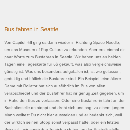
Bus fahren in Seattle
Von Capitol Hill ging es dann wieder in Richtung Space Needle,
um das Museum of Pop Culture zu erkunden. Aber erst einmal ein
paar Worte zum Busfahren in Seattle. Wir haben uns an beiden
Tagen eine Tageskarte für 6$ gekauft, was also vergleichsweise
günstig ist. Was uns besonders aufgefallen ist, ist wie gelassen,
geduldig und höflich die Busfahrer sind. Ein Beispiel: eine ältere
Dame mit Rollator hat sich ausführlich im Bus von allen
verabschiedet und der Busfahrer hat ihr genug Zeit gegeben, um
in Ruhe den Bus zu verlassen. Oder eine Busfahrerin fährt an der
Bushaltestelle an stoppt und dreht sich und sagt zu einem jungen
Mann wolltest Du nicht hier aussteigen und er bedankt sich, weil
der wirklich seinen Stopp sonst verpasst hätte, oder ein letztes
Beispiel – wir verwirrten Touristen stehen an der Bushaltestelle