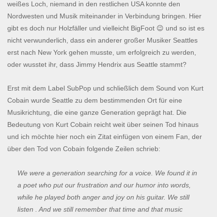
weißes Loch, niemand in den restlichen USA konnte den
Nordwesten und Musik miteinander in Verbindung bringen. Hier
gibt es doch nur Holzfäller und vielleicht BigFoot 😉 und so ist es
nicht verwunderlich, dass ein anderer großer Musiker Seattles
erst nach New York gehen musste, um erfolgreich zu werden,
oder wusstet ihr, dass Jimmy Hendrix aus Seattle stammt?
Erst mit dem Label SubPop und schließlich dem Sound von Kurt
Cobain wurde Seattle zu dem bestimmenden Ort für eine
Musikrichtung, die eine ganze Generation geprägt hat. Die
Bedeutung von Kurt Cobain reicht weit über seinen Tod hinaus
und ich möchte hier noch ein Zitat einfügen von einem Fan, der
über den Tod von Cobain folgende Zeilen schrieb:
We were a generation searching for a voice. We found it in
a poet who put our frustration and our humor into words,
while he played both anger and joy on his guitar. We still
listen . And we still remember that time and that music