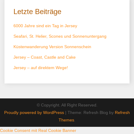
Letzte Beiträge
6000 Jahre sind ein Tag in Jersey
Seafari, St. Helier, Scones und Sonnenuntergang
Küstenwanderung Version Sonnenschein
Jersey – Coast, Castle and Cake
Jersey – auf direktem Wege!
© Copyright. All Right Reserved.
Proudly powered by WordPress
|
Theme: Refresh Blog by
Refresh
Themes
.
Cookie Consent mit Real Cookie Banner