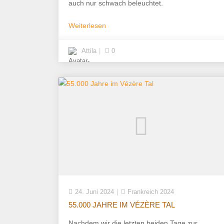
auch nur schwach beleuchtet.
Weiterlesen
Attila
0
24. Juni 2024
Frankreich 2024
55.000 JAHRE IM VÉZÈRE TAL
Nachdem wir die letzten beiden Tage zur