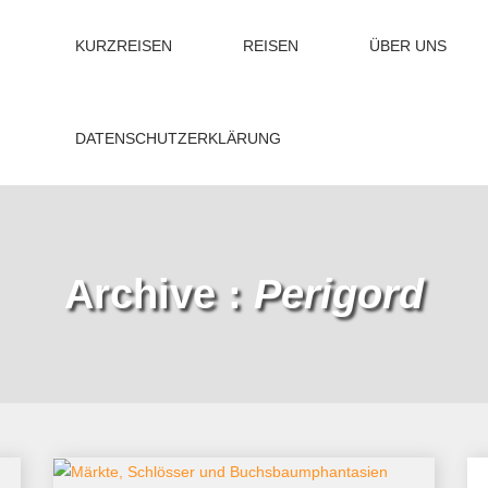
KURZREISEN
REISEN
ÜBER UNS
DATENSCHUTZERKLÄRUNG
Archive :
Perigord