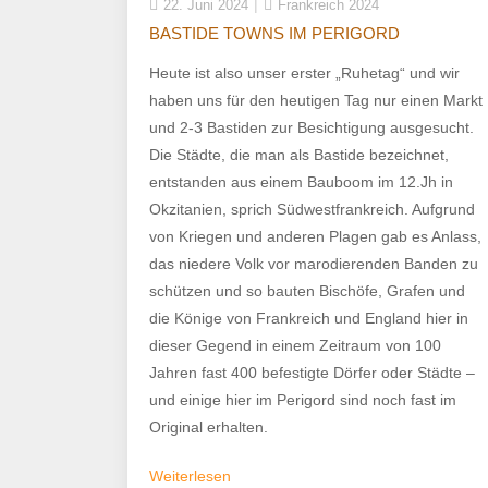
22. Juni 2024
Frankreich 2024
BASTIDE TOWNS IM PERIGORD
Heute ist also unser erster „Ruhetag“ und wir
haben uns für den heutigen Tag nur einen Markt
und 2-3 Bastiden zur Besichtigung ausgesucht.
Die Städte, die man als Bastide bezeichnet,
entstanden aus einem Bauboom im 12.Jh in
Okzitanien, sprich Südwestfrankreich. Aufgrund
von Kriegen und anderen Plagen gab es Anlass,
das niedere Volk vor marodierenden Banden zu
schützen und so bauten Bischöfe, Grafen und
die Könige von Frankreich und England hier in
dieser Gegend in einem Zeitraum von 100
Jahren fast 400 befestigte Dörfer oder Städte –
und einige hier im Perigord sind noch fast im
Original erhalten.
Weiterlesen