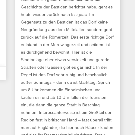
Geschichte der Bastiden berichtet habe, geht es
heute wieder zurück nach Issigeac. Im
Gegensatz zu den Bastiden ist das Dorf keine
Neugründung aus dem Mittelalter, sondern geht
zurück auf die Römerzeit. Das erste richtige Dorf
entstand in der Merowingerzeit und seitdem ist
es durchgehend bewohnt. Hier ist die
Stadtanlage eher etwas verwinkelt und gerade
Straßen oder Gassen gibt es gar nicht. In der
Regel ist das Dorf sehr ruhig und beschaulich –
außer Sonntags – denn da ist Markttag. Sprich
um 8 Uhr kommen die Einheimischen und
kaufen ein und ab 10 Uhr fallen die Touristen
ein, die dann die ganze Stadt in Beschlag
nehmen. Interessanterweise ist ein Großteil der
Region fest in britischer Hand – fast überall trifft
man auf Engländer, die hier auch Häuser kaufen