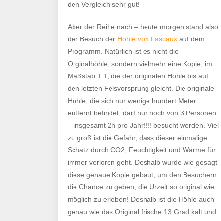
den Vergleich sehr gut!
Aber der Reihe nach – heute morgen stand also
der Besuch der
Höhle von Lascaux
auf dem
Programm. Natürlich ist es nicht die
Orginalhöhle, sondern vielmehr eine Kopie, im
Maßstab 1:1, die der originalen Höhle bis auf
den letzten Felsvorsprung gleicht. Die originale
Höhle, die sich nur wenige hundert Meter
entfernt befindet, darf nur noch von 3 Personen
– insgesamt 2h pro Jahr!!!! besucht werden. Viel
zu groß ist die Gefahr, dass dieser einmalige
Schatz durch CO2, Feuchtigkeit und Wärme für
immer verloren geht. Deshalb wurde wie gesagt
diese genaue Kopie gebaut, um den Besuchern
die Chance zu geben, die Urzeit so original wie
möglich zu erleben! Deshalb ist die Höhle auch
genau wie das Original frische 13 Grad kalt und