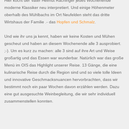
Hier kocht der Vater Helmut Rachinger jedes Wochenende
moderne Klassiker neu interpretiert. Und einige Höhenmeter
oberhalb des Mühlbachs im Ort Neufelden steht das dritte
Wirtshaus der Familie .- das
Hopfen und Schmalz
.
Und wie ihr uns ja kennt, haben wir keine Kosten und Mühen
gescheut und haben an diesem Wochenende alle 3 ausprobiert.
;-). Um es kurz zu machen: alle 3 sind auf ihre Art und Weise
großartig und das Essen war wunderbar. Natürlich war das große
Menü im OIS das Highlight unserer Reise. 13 Gänge, die eine
kulinarische Reise durch die Region sind und so viele tolle Ideen
und innovative Geschmacksnuancen hervorbrachten, dass wir
bestimmt noch ein paar Wochen davon erzählen werden. Dazu
eine gut ausgesuchte Weinbegleitung, die wir sehr individuell
zusammenstellen konnten.