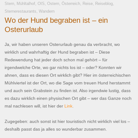
,
,
,
,
,
,
,
Stern
Mühltalhof
OIS
Ostern
Österreich
Reise
Reiseblog
,
Sternerestaurants
Wandern
Wo der Hund begraben ist – ein
Osterurlaub
Ja, wir haben unseren Osterurlaub genau da verbracht, wo
wirklich und wahrhaftig der Hund begraben ist – Diese
Redewendung hat jeder doch schon mal gehört – für
irgendwelche Orte, wo gar nichts los ist – oder? Konnten wir
ahnen, dass es diesen Ort wirklich gibt? Hier im österreichischen
Mühlviertel ist der Ort, wo die Sage vom treuen Hund herstammt
und auch sein Grabstein zu finden ist. Also irgendwie lustig, dass
es dazu wirklich einen physischen Ort gibt – wer das Ganze noch
mal nachlesen will, ist hier der
Link
.
Zugegeben: auch sonst ist hier touristisch nicht wirklich viel los –
deshalb passt das ja alles so wunderbar zusammen.