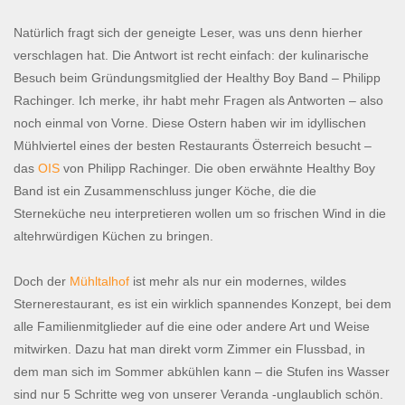
Natürlich fragt sich der geneigte Leser, was uns denn hierher
verschlagen hat. Die Antwort ist recht einfach: der kulinarische
Besuch beim Gründungsmitglied der Healthy Boy Band – Philipp
Rachinger. Ich merke, ihr habt mehr Fragen als Antworten – also
noch einmal von Vorne. Diese Ostern haben wir im idyllischen
Mühlviertel eines der besten Restaurants Österreich besucht –
das
OIS
von Philipp Rachinger. Die oben erwähnte Healthy Boy
Band ist ein Zusammenschluss junger Köche, die die
Sterneküche neu interpretieren wollen um so frischen Wind in die
altehrwürdigen Küchen zu bringen.
Doch der
Mühltalhof
ist mehr als nur ein modernes, wildes
Sternerestaurant, es ist ein wirklich spannendes Konzept, bei dem
alle Familienmitglieder auf die eine oder andere Art und Weise
mitwirken. Dazu hat man direkt vorm Zimmer ein Flussbad, in
dem man sich im Sommer abkühlen kann – die Stufen ins Wasser
sind nur 5 Schritte weg von unserer Veranda -unglaublich schön.