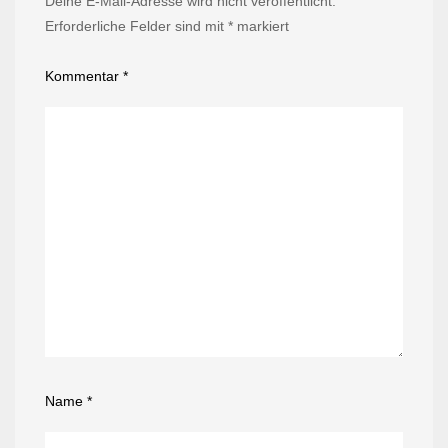
Deine E-Mail-Adresse wird nicht veröffentlicht.
Erforderliche Felder sind mit
*
markiert
Kommentar
*
Name
*