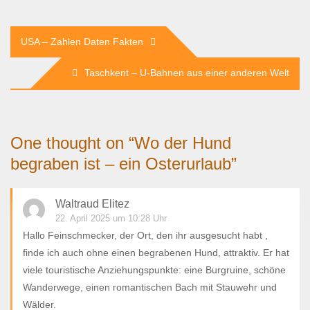
Beitragsnavigation
USA – Zahlen Daten Fakten
Taschkent – U-Bahnen aus einer anderen Welt
One thought on “
Wo der Hund
begraben ist – ein Osterurlaub
”
Waltraud Elitez
22. April 2025 um 10:28 Uhr
Hallo Feinschmecker, der Ort, den ihr ausgesucht habt ,
finde ich auch ohne einen begrabenen Hund, attraktiv. Er hat
viele touristische Anziehungspunkte: eine Burgruine, schöne
Wanderwege, einen romantischen Bach mit Stauwehr und
Wälder.