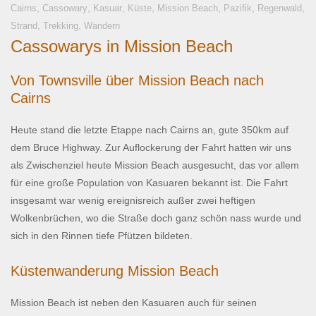
,
,
,
,
,
,
,
Cairns
Cassowary
Kasuar
Küste
Mission Beach
Pazifik
Regenwald
,
,
Strand
Trekking
Wandern
Cassowarys in Mission Beach
Von Townsville über Mission Beach nach
Cairns
Heute stand die letzte Etappe nach Cairns an, gute 350km auf
dem Bruce Highway. Zur Auflockerung der Fahrt hatten wir uns
als Zwischenziel heute Mission Beach ausgesucht, das vor allem
für eine große Population von Kasuaren bekannt ist. Die Fahrt
insgesamt war wenig ereignisreich außer zwei heftigen
Wolkenbrüchen, wo die Straße doch ganz schön nass wurde und
sich in den Rinnen tiefe Pfützen bildeten.
Küstenwanderung Mission Beach
Mission Beach ist neben den Kasuaren auch für seinen