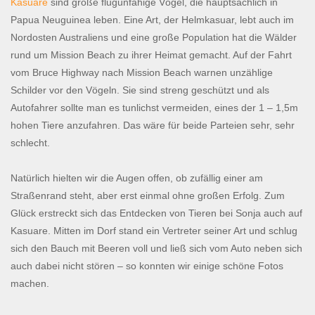
Kasuare
sind große flugunfähige Vögel, die hauptsächlich in
Papua Neuguinea leben. Eine Art, der Helmkasuar, lebt auch im
Nordosten Australiens und eine große Population hat die Wälder
rund um Mission Beach zu ihrer Heimat gemacht. Auf der Fahrt
vom Bruce Highway nach Mission Beach warnen unzählige
Schilder vor den Vögeln. Sie sind streng geschützt und als
Autofahrer sollte man es tunlichst vermeiden, eines der 1 – 1,5m
hohen Tiere anzufahren. Das wäre für beide Parteien sehr, sehr
schlecht.
Natürlich hielten wir die Augen offen, ob zufällig einer am
Straßenrand steht, aber erst einmal ohne großen Erfolg. Zum
Glück erstreckt sich das Entdecken von Tieren bei Sonja auch auf
Kasuare. Mitten im Dorf stand ein Vertreter seiner Art und schlug
sich den Bauch mit Beeren voll und ließ sich vom Auto neben sich
auch dabei nicht stören – so konnten wir einige schöne Fotos
machen.