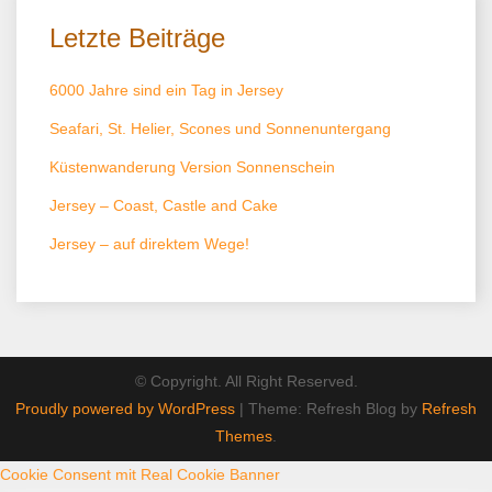
Letzte Beiträge
6000 Jahre sind ein Tag in Jersey
Seafari, St. Helier, Scones und Sonnenuntergang
Küstenwanderung Version Sonnenschein
Jersey – Coast, Castle and Cake
Jersey – auf direktem Wege!
© Copyright. All Right Reserved.
Proudly powered by WordPress
|
Theme: Refresh Blog by
Refresh
Themes
.
Cookie Consent mit Real Cookie Banner