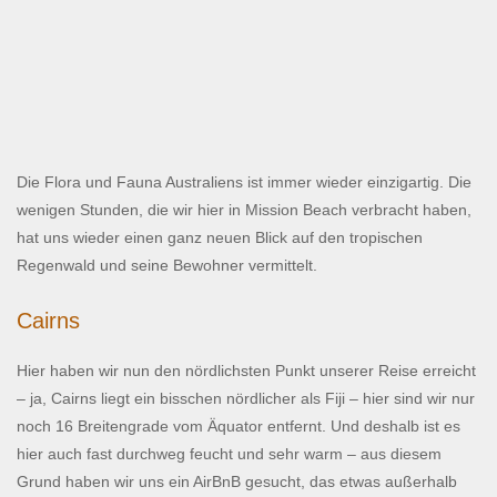
Die Flora und Fauna Australiens ist immer wieder einzigartig. Die
wenigen Stunden, die wir hier in Mission Beach verbracht haben,
hat uns wieder einen ganz neuen Blick auf den tropischen
Regenwald und seine Bewohner vermittelt.
Cairns
Hier haben wir nun den nördlichsten Punkt unserer Reise erreicht
– ja, Cairns liegt ein bisschen nördlicher als Fiji – hier sind wir nur
noch 16 Breitengrade vom Äquator entfernt. Und deshalb ist es
hier auch fast durchweg feucht und sehr warm – aus diesem
Grund haben wir uns ein AirBnB gesucht, das etwas außerhalb