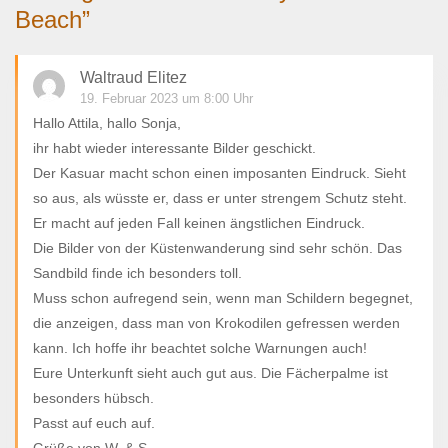
Beach
”
Waltraud Elitez
19. Februar 2023 um 8:00 Uhr
Hallo Attila, hallo Sonja,
ihr habt wieder interessante Bilder geschickt.
Der Kasuar macht schon einen imposanten Eindruck. Sieht
so aus, als wüsste er, dass er unter strengem Schutz steht.
Er macht auf jeden Fall keinen ängstlichen Eindruck.
Die Bilder von der Küstenwanderung sind sehr schön. Das
Sandbild finde ich besonders toll.
Muss schon aufregend sein, wenn man Schildern begegnet,
die anzeigen, dass man von Krokodilen gefressen werden
kann. Ich hoffe ihr beachtet solche Warnungen auch!
Eure Unterkunft sieht auch gut aus. Die Fächerpalme ist
besonders hübsch.
Passt auf euch auf.
Grüße von W. & S.