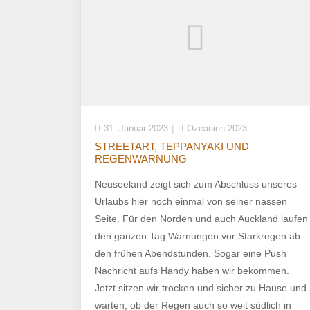
31. Januar 2023
Ozeanien 2023
STREETART, TEPPANYAKI UND
REGENWARNUNG
Neuseeland zeigt sich zum Abschluss unseres
Urlaubs hier noch einmal von seiner nassen
Seite. Für den Norden und auch Auckland laufen
den ganzen Tag Warnungen vor Starkregen ab
den frühen Abendstunden. Sogar eine Push
Nachricht aufs Handy haben wir bekommen.
Jetzt sitzen wir trocken und sicher zu Hause und
warten, ob der Regen auch so weit südlich in