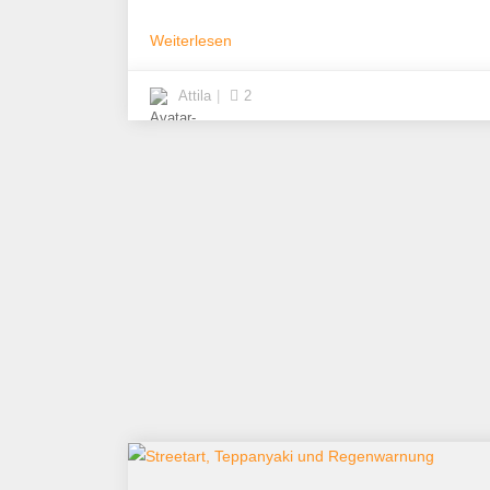
Weiterlesen
Attila
2