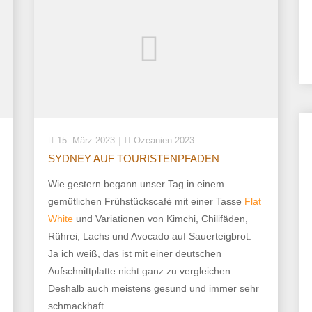
15. März 2023
Ozeanien 2023
SYDNEY AUF TOURISTENPFADEN
Wie gestern begann unser Tag in einem
gemütlichen Frühstückscafé mit einer Tasse
Flat
White
und Variationen von Kimchi, Chilifäden,
Rührei, Lachs und Avocado auf Sauerteigbrot.
Ja ich weiß, das ist mit einer deutschen
Aufschnittplatte nicht ganz zu vergleichen.
Deshalb auch meistens gesund und immer sehr
schmackhaft.